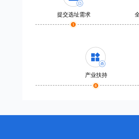
提交选址需求
产业扶持