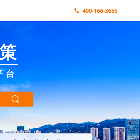
400-166-3656
策
平台